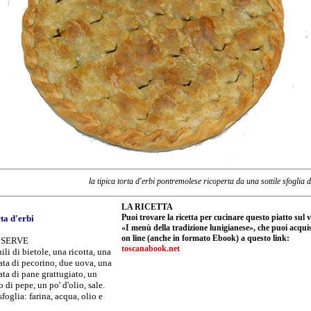
la tipica torta d'erbi pontremolese ricoperta da una sottile sfoglia d
LA RICETTA
Puoi trovare la ricetta per cucinare questo piatto sul
ta d'erbi
«I menù della tradizione lunigianese», che puoi acqui
on line (anche in formato Ebook) a questo link:
 SERVE
toscanabook.net
ili di bietole, una ricotta, una
ta di pecorino, due uova, una
ta di pane grattugiato, un
o di pepe, un po' d'olio, sale.
sfoglia: farina, acqua, olio e