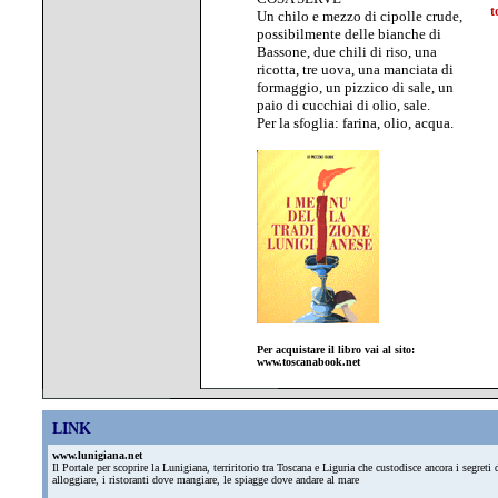
t
Un chilo e mezzo di cipolle crude,
possibilmente delle bianche di
Bassone, due chili di riso, una
ricotta, tre uova, una manciata di
formaggio, un pizzico di sale, un
paio di cucchiai di olio, sale.
Per la sfoglia: farina, olio, acqua.
Per acquistare il libro vai al sito:
www.toscanabook.net
LINK
www.lunigiana.net
Il Portale per scoprire la Lunigiana, terriritorio tra Toscana e Liguria che custodisce ancora i segre
alloggiare, i ristoranti dove mangiare, le spiagge dove andare al mare