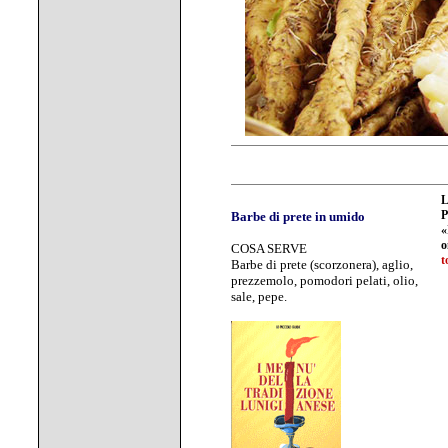
P
Barbe di prete in umido
«
o
COSA SERVE
t
Barbe di prete (scorzonera), aglio,
prezzemolo, pomodori pelati, olio,
sale, pepe.