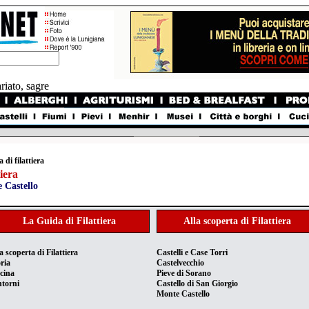
a di filattiera
tiera
 Castello
La Guida di Filattiera
Alla scoperta di Filattiera
a scoperta di Filattiera
Castelli e Case Torri
ria
Castelvecchio
cina
Pieve di Sorano
torni
Castello di San Giorgio
Monte Castello