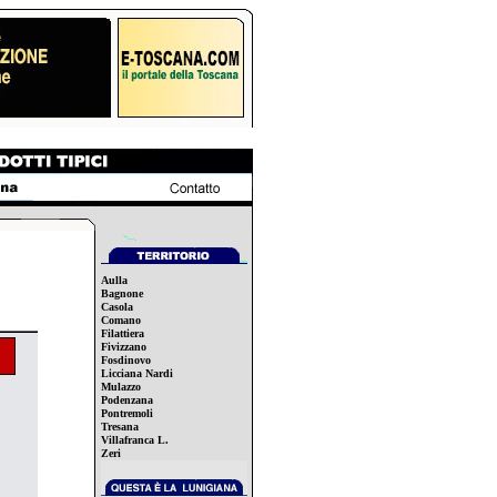
Aulla
Bagnone
Casola
Comano
Filattiera
Fivizzano
Fosdinovo
Licciana Nardi
Mulazzo
Podenzana
Pontremoli
Tresana
Villafranca L.
Zeri