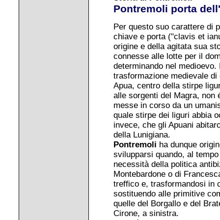
Pontremoli porta del
Per questo suo carattere di p
chiave e porta ("clavis et ian
origine e della agitata sua st
connesse alle lotte per il dom
determinando nel medioevo. P
trasformazione medievale di q
Apua, centro della stirpe ligu
alle sorgenti del Magra, non 
messe in corso da un umanist
quale stirpe dei liguri abbia 
invece, che gli Apuani abitar
della Lunigiana.
Pontremoli
ha dunque origin
svilupparsi quando, al tempo 
necessità della politica antib
Montebardone o di Francesca
treffico e, trasformandosi in
sostituendo alle primitive com
quelle del Borgallo e del Brat
Cirone, a sinistra.